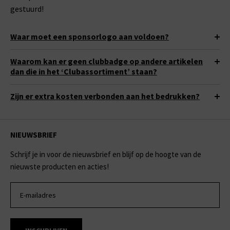
gestuurd!
Waar moet een sponsorlogo aan voldoen?
Waarom kan er geen clubbadge op andere artikelen
dan die in het ‘Clubassortiment’ staan?
Zijn er extra kosten verbonden aan het bedrukken?
NIEUWSBRIEF
Schrijf je in voor de nieuwsbrief en blijf op de hoogte van de
nieuwste producten en acties!